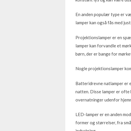
En anden populær type er væ
lamper kan også fås med juste
Projektionslamper er en spæn
lamper kan forvandle et mørk
børn, der er bange for mørke
Nogle projektionslamper kom
Batteridrevne natlamper er e
natten. Disse lamper er ofte
overnatninger udenfor hjem
LED-lamper er en anden moder
former og størrelser, fra små
indretning.