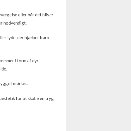
vægelse eller når det bliver
 er nødvendigt.
ler lyde, der hjælper børn
kommer i form af dyr,
lde.
rygge i mørket.
 æstetik for at skabe en tryg