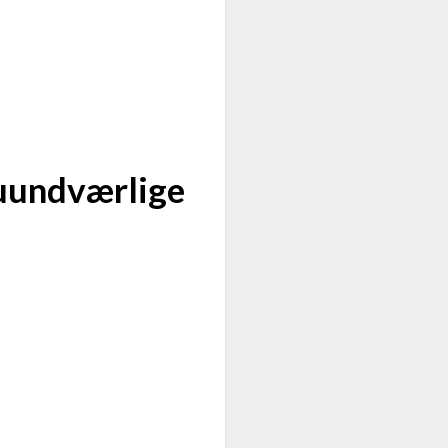
 uundværlige