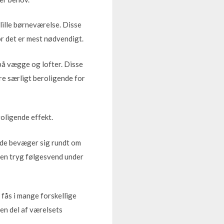
lille børneværelse. Disse
or det er mest nødvendigt.
på vægge og lofter. Disse
re særligt beroligende for
oligende effekt.
r de bevæger sig rundt om
 en tryg følgesvend under
 fås i mange forskellige
 en del af værelsets