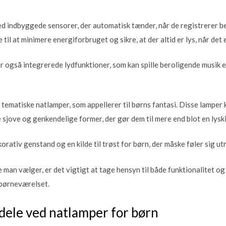
 indbyggede sensorer, der automatisk tænder, når de registrerer be
 til at minimere energiforbruget og sikre, at der altid er lys, når det
også integrerede lydfunktioner, som kan spille beroligende musik el
 tematiske natlamper, som appellerer til børns fantasi. Disse lamper 
 sjove og genkendelige former, der gør dem til mere end blot en lyski
ativ genstand og en kilde til trøst for børn, der måske føler sig ut
man vælger, er det vigtigt at tage hensyn til både funktionalitet og
børneværelset.
dele ved natlamper for børn