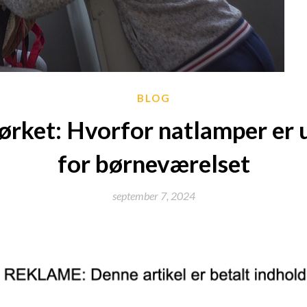
BLOG
ørket: Hvorfor natlamper er
for børneværelset
september 7, 2024