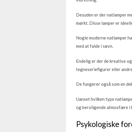
Desuden er der natlamper med
mørkt. Disse lamper er ideelle
Nogle moderne natlamper har 
med at falde i søvn.
Endelig er der de kreative og
tegneseriefigurer eller andre
De fungerer også som en dekor
Uanset hvilken type natlampe 
og beroligende atmosfære i 
Psykologiske for