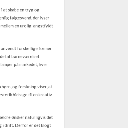
i at skabe en tryg og
enlig følgesvend, der lyser
 mellem en urolig, angstfyldt
 anvendt forskellige former
ddel af børneværelset,
atlamper på markedet, hver
børn, og forskning viser, at
tetik bidrage til en kreativ
ældre ønsker naturligvis det
 drift. Derfor er det klogt