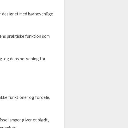
er designet med børnevenlige
ens praktiske funktion som
g, og dens betydning for
nikke funktioner og fordele,
isse lamper giver et blødt,
er behov.