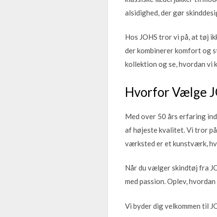
alsidighed, der gør skinddesi
Hos JOHS tror vi på, at tøj i
der kombinerer komfort og stil
kollektion og se, hvordan v
Hvorfor Vælge 
Med over 50 års erfaring ind
af højeste kvalitet. Vi tror 
værksted er et kunstværk, hv
Når du vælger skindtøj fra JO
med passion. Oplev, hvordan 
Vi byder dig velkommen til JO