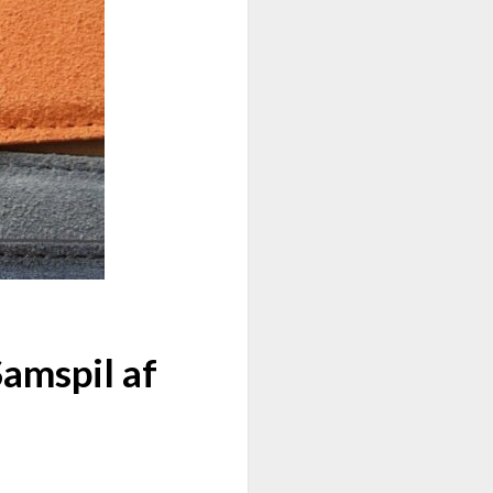
amspil af