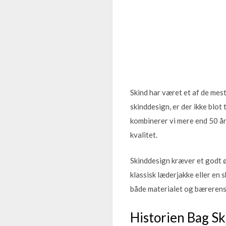
Skind har været et af de mes
skinddesign, er der ikke blot
kombinerer vi mere end 50 år
kvalitet.
Skinddesign kræver et godt øj
klassisk læderjakke eller en
både materialet og bærerens 
Historien Bag S