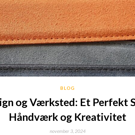
BLOG
ign og Værksted: Et Perfekt S
Håndværk og Kreativitet
november 3, 2024