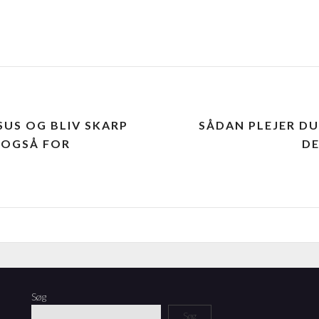
SUS OG BLIV SKARP
SÅDAN PLEJER DU
 OGSÅ FOR
DE
Søg
Søg