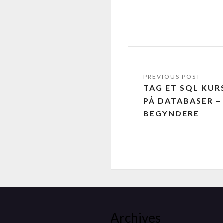
TAG ET SQL KUR
PÅ DATABASER –
BEGYNDERE
Archives