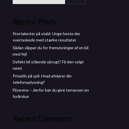
Recent Posts
Stortalenter på stald: Unge heste der
overraskede med stærke resultater
Sådan slipper du for fremvisninger af en bil
med fejl
Defekt bil stående ubrugt? Få den solgt
nemt
Privatliv på spil: Hvad afslører din
telefonoplysning?
Fliserens – derfor bør du give terrassen en
forårskur
Recent Comments