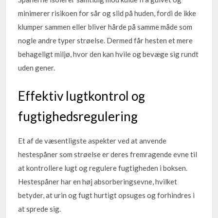
minimerer risikoen for sår og slid på huden, fordi de ikke
klumper sammen eller bliver hårde på samme måde som
nogle andre typer strøelse. Dermed får hesten et mere
behageligt miljø, hvor den kan hvile og bevæge sig rundt
uden gener.
Effektiv lugtkontrol og
fugtighedsregulering
Et af de væsentligste aspekter ved at anvende
hestespåner som strøelse er deres fremragende evne til
at kontrollere lugt og regulere fugtigheden i boksen.
Hestespåner har en høj absorberingsevne, hvilket
betyder, at urin og fugt hurtigt opsuges og forhindres i
at sprede sig.