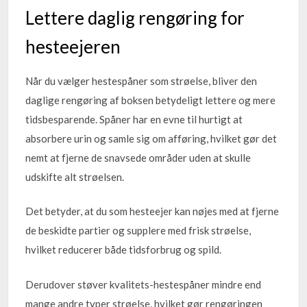
Lettere daglig rengøring for
hesteejeren
Når du vælger hestespåner som strøelse, bliver den
daglige rengøring af boksen betydeligt lettere og mere
tidsbesparende. Spåner har en evne til hurtigt at
absorbere urin og samle sig om afføring, hvilket gør det
nemt at fjerne de snavsede områder uden at skulle
udskifte alt strøelsen.
Det betyder, at du som hesteejer kan nøjes med at fjerne
de beskidte partier og supplere med frisk strøelse,
hvilket reducerer både tidsforbrug og spild.
Derudover støver kvalitets-hestespåner mindre end
mange andre typer strøelse, hvilket gør rengøringen