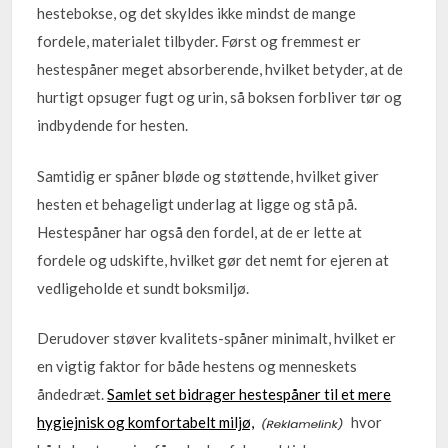
hestebokse, og det skyldes ikke mindst de mange
fordele, materialet tilbyder. Først og fremmest er
hestespåner meget absorberende, hvilket betyder, at de
hurtigt opsuger fugt og urin, så boksen forbliver tør og
indbydende for hesten.
Samtidig er spåner bløde og støttende, hvilket giver
hesten et behageligt underlag at ligge og stå på.
Hestespåner har også den fordel, at de er lette at
fordele og udskifte, hvilket gør det nemt for ejeren at
vedligeholde et sundt boksmiljø.
Derudover støver kvalitets-spåner minimalt, hvilket er
en vigtig faktor for både hestens og menneskets
åndedræt.
Samlet set bidrager hestespåner til et mere
hygiejnisk og komfortabelt miljø,
hvor