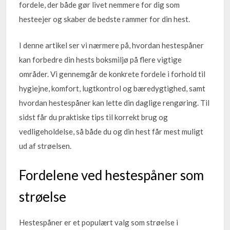
fordele, der både gør livet nemmere for dig som
hesteejer og skaber de bedste rammer for din hest.
I denne artikel ser vi nærmere på, hvordan hestespåner
kan forbedre din hests boksmiljø på flere vigtige
områder. Vi gennemgår de konkrete fordele i forhold til
hygiejne, komfort, lugtkontrol og bæredygtighed, samt
hvordan hestespåner kan lette din daglige rengøring. Til
sidst får du praktiske tips til korrekt brug og
vedligeholdelse, så både du og din hest får mest muligt
ud af strøelsen.
Fordelene ved hestespåner som
strøelse
Hestespåner er et populært valg som strøelse i