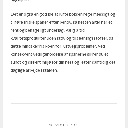
Det er også en god idé at lufte boksen regelmæssigt og
tilføre friske spåner efter behov, så hesten altid har et
rent og behageligt underlag. Vælg altid
kvalitetsprodukter uden støv og tilsætningsstoffer, da
dette mindsker risikoen for luftvejsproblemer. Ved
konsekvent vedligeholdelse af spånerne sikrer du et
sundt og sikkert miljø for din hest og letter samtidig det
daglige arbejde i stalden.