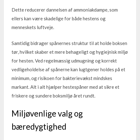
Dette reducerer dannelsen af ammoniakdampe, som
ellers kan være skadelige for både hestens og
menneskets luftveje.
Samtidig bidrager spånernes struktur til at holde boksen
tør, hvilket skaber et mere behageligt og hygiejnisk miljø
for hesten. Ved regelmæssig udmugning og korrekt
vedligeholdelse af spånerne kan lugtgener holdes på et
minimum, og risikoen for bakterievækst mindskes
markant. Alt i alt hjælper hestespåner med at sikre et
friskere og sundere boksmiljø året rundt.
Miljøvenlige valg og
bæredygtighed