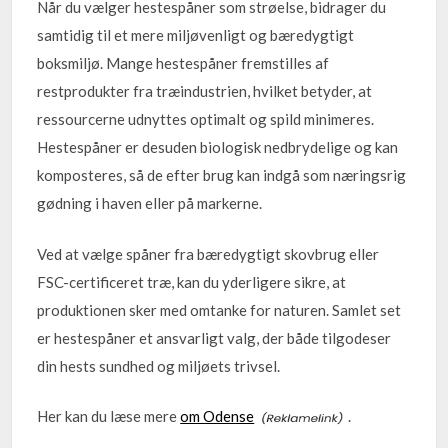
Når du vælger hestespåner som strøelse, bidrager du
samtidig til et mere miljøvenligt og bæredygtigt
boksmiljø. Mange hestespåner fremstilles af
restprodukter fra træindustrien, hvilket betyder, at
ressourcerne udnyttes optimalt og spild minimeres.
Hestespåner er desuden biologisk nedbrydelige og kan
komposteres, så de efter brug kan indgå som næringsrig
gødning i haven eller på markerne.
Ved at vælge spåner fra bæredygtigt skovbrug eller
FSC-certificeret træ, kan du yderligere sikre, at
produktionen sker med omtanke for naturen. Samlet set
er hestespåner et ansvarligt valg, der både tilgodeser
din hests sundhed og miljøets trivsel.
Her kan du læse mere
om Odense
.