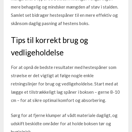
mere behagelig og mindsker mængden af støv i stalden.
Samlet set bidrager hestespåner til en mere effektiv og
skånsom daglig pasning af hestens boks.
Tips til korrekt brug og
vedligeholdelse
For at opnå de bedste resultater med hestespåner som
strøelse er det vigtigt at følge nogle enkle
retningslinjer for brug og vedligeholdelse. Start med at
lægge et tilstrækkeligt lag spåner i boksen – gerne 8-10
cm – for at sikre optimal komfort og absorbering.
Sørg for at fjerne klumper af vådt materiale dagligt, og
udskift beskidte områder for at holde boksen tør og
hygiejnisk.