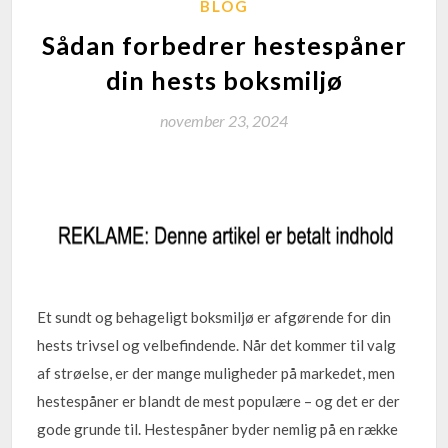
BLOG
Sådan forbedrer hestespåner
din hests boksmiljø
november 23, 2024
Et sundt og behageligt boksmiljø er afgørende for din
hests trivsel og velbefindende. Når det kommer til valg
af strøelse, er der mange muligheder på markedet, men
hestespåner er blandt de mest populære – og det er der
gode grunde til. Hestespåner byder nemlig på en række