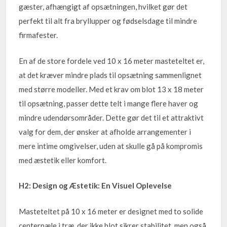
gæster, afhængigt af opsætningen, hvilket gør det
perfekt til alt fra bryllupper og fødselsdage til mindre
firmafester.
En af de store fordele ved 10 x 16 meter masteteltet er,
at det kræver mindre plads til opsætning sammenlignet
med større modeller. Med et krav om blot 13 x 18 meter
til opsætning, passer dette telt i mange flere haver og
mindre udendørsområder. Dette gør det til et attraktivt
valg for dem, der ønsker at afholde arrangementer i
mere intime omgivelser, uden at skulle gå på kompromis
med æstetik eller komfort.
H2: Design og Æstetik: En Visuel Oplevelse
Masteteltet på 10 x 16 meter er designet med to solide
centerpæle i træ, der ikke blot sikrer stabilitet, men også