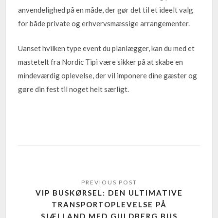
anvendelighed på en måde, der gør det til et ideelt valg
for både private og erhvervsmæssige arrangementer.
Uanset hvilken type event du planlægger, kan du med et
mastetelt fra Nordic Tipi være sikker på at skabe en
mindeværdig oplevelse, der vil imponere dine gæster og
gøre din fest til noget helt særligt.
VIP BUSKØRSEL: DEN ULTIMATIVE
TRANSPORTOPLEVELSE PÅ
SJÆLLAND MED GULDBERG BUS