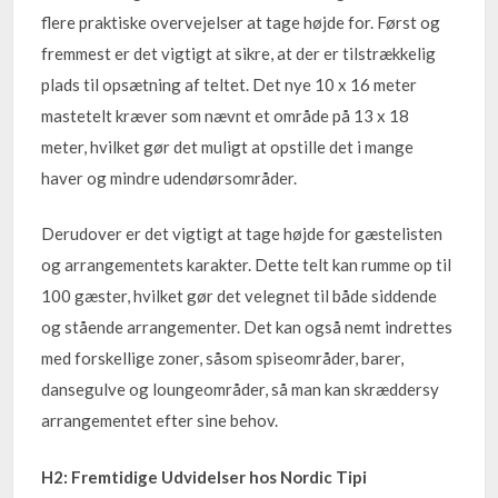
flere praktiske overvejelser at tage højde for. Først og
fremmest er det vigtigt at sikre, at der er tilstrækkelig
plads til opsætning af teltet. Det nye 10 x 16 meter
mastetelt kræver som nævnt et område på 13 x 18
meter, hvilket gør det muligt at opstille det i mange
haver og mindre udendørsområder.
Derudover er det vigtigt at tage højde for gæstelisten
og arrangementets karakter. Dette telt kan rumme op til
100 gæster, hvilket gør det velegnet til både siddende
og stående arrangementer. Det kan også nemt indrettes
med forskellige zoner, såsom spiseområder, barer,
dansegulve og loungeområder, så man kan skræddersy
arrangementet efter sine behov.
H2: Fremtidige Udvidelser hos Nordic Tipi