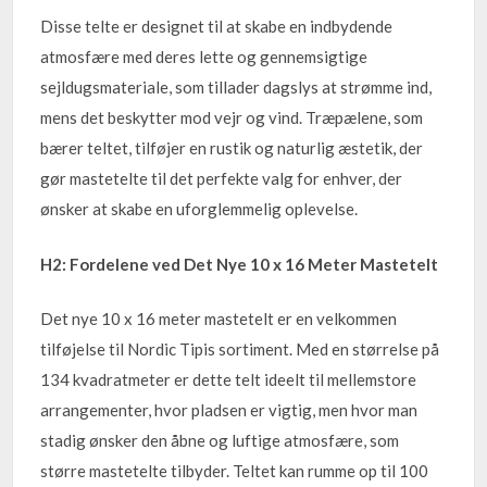
Disse telte er designet til at skabe en indbydende
atmosfære med deres lette og gennemsigtige
sejldugsmateriale, som tillader dagslys at strømme ind,
mens det beskytter mod vejr og vind. Træpælene, som
bærer teltet, tilføjer en rustik og naturlig æstetik, der
gør mastetelte til det perfekte valg for enhver, der
ønsker at skabe en uforglemmelig oplevelse.
H2: Fordelene ved Det Nye 10 x 16 Meter Mastetelt
Det nye 10 x 16 meter mastetelt er en velkommen
tilføjelse til Nordic Tipis sortiment. Med en størrelse på
134 kvadratmeter er dette telt ideelt til mellemstore
arrangementer, hvor pladsen er vigtig, men hvor man
stadig ønsker den åbne og luftige atmosfære, som
større mastetelte tilbyder. Teltet kan rumme op til 100