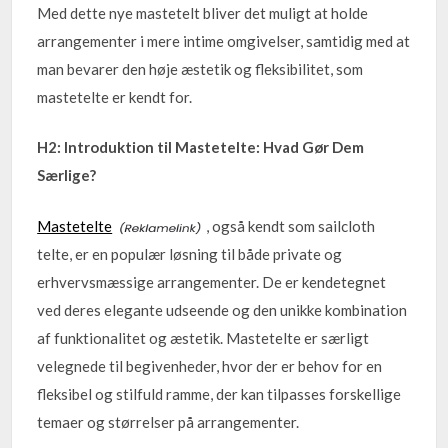
Med dette nye mastetelt bliver det muligt at holde
arrangementer i mere intime omgivelser, samtidig med at
man bevarer den høje æstetik og fleksibilitet, som
mastetelte er kendt for.
H2: Introduktion til Mastetelte: Hvad Gør Dem
Særlige?
Mastetelte
, også kendt som sailcloth
telte, er en populær løsning til både private og
erhvervsmæssige arrangementer. De er kendetegnet
ved deres elegante udseende og den unikke kombination
af funktionalitet og æstetik. Mastetelte er særligt
velegnede til begivenheder, hvor der er behov for en
fleksibel og stilfuld ramme, der kan tilpasses forskellige
temaer og størrelser på arrangementer.