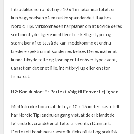
Introduktionen af det nye 10 x 16 meter mastetelt er
kun begyndelsen på en række spændende tiltag hos
Nordic Tipi. Virksomheden har planer om at udvide deres
sortiment yderligere med flere forskellige typer og
størrelser af telte, så de kan imødekomme et endnu
bredere spektrum af kundernes behov. Deres mål er at
kunne tilbyde telte og løsninger til enhver type event,
uanset om det er et lille, intimt bryllup eller en stor
firmafest.
H2: Konklusion: Et Perfekt Valg til Enhver Lejlighed
Med introduktionen af det nye 10 x 16 meter mastetelt
har Nordic Tipi endnu en gang vist, at de er blandt de
førende leverandører af telte til events i Danmark.
Dette telt kombinerer æstetik, fleksibilitet og praktisk