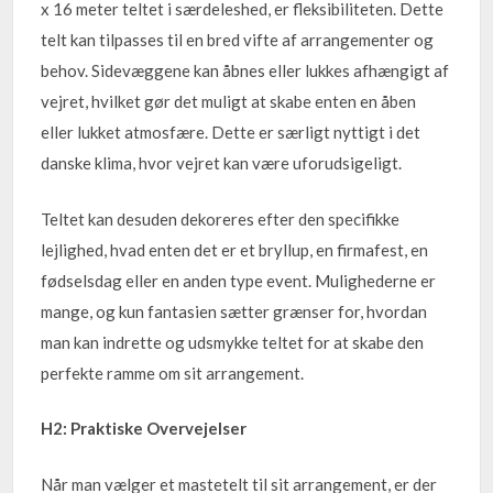
x 16 meter teltet i særdeleshed, er fleksibiliteten. Dette
telt kan tilpasses til en bred vifte af arrangementer og
behov. Sidevæggene kan åbnes eller lukkes afhængigt af
vejret, hvilket gør det muligt at skabe enten en åben
eller lukket atmosfære. Dette er særligt nyttigt i det
danske klima, hvor vejret kan være uforudsigeligt.
Teltet kan desuden dekoreres efter den specifikke
lejlighed, hvad enten det er et bryllup, en firmafest, en
fødselsdag eller en anden type event. Mulighederne er
mange, og kun fantasien sætter grænser for, hvordan
man kan indrette og udsmykke teltet for at skabe den
perfekte ramme om sit arrangement.
H2: Praktiske Overvejelser
Når man vælger et mastetelt til sit arrangement, er der