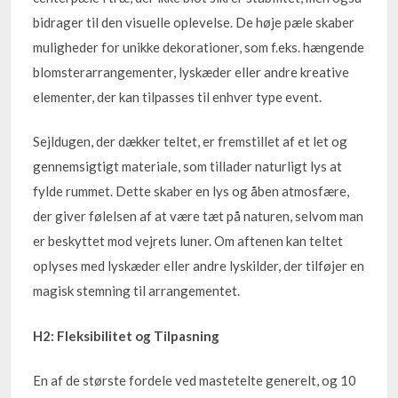
bidrager til den visuelle oplevelse. De høje pæle skaber
muligheder for unikke dekorationer, som f.eks. hængende
blomsterarrangementer, lyskæder eller andre kreative
elementer, der kan tilpasses til enhver type event.
Sejldugen, der dækker teltet, er fremstillet af et let og
gennemsigtigt materiale, som tillader naturligt lys at
fylde rummet. Dette skaber en lys og åben atmosfære,
der giver følelsen af at være tæt på naturen, selvom man
er beskyttet mod vejrets luner. Om aftenen kan teltet
oplyses med lyskæder eller andre lyskilder, der tilføjer en
magisk stemning til arrangementet.
H2: Fleksibilitet og Tilpasning
En af de største fordele ved mastetelte generelt, og 10