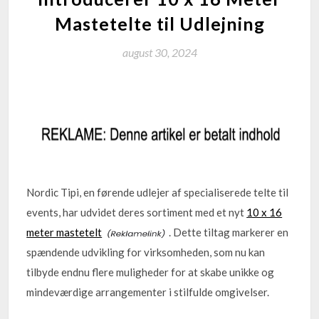
Mastetelte til Udlejning
august 30, 2024
Nordic Tipi, en førende udlejer af specialiserede telte til
events, har udvidet deres sortiment med et nyt
10 x 16
meter mastetelt
. Dette tiltag markerer en
spændende udvikling for virksomheden, som nu kan
tilbyde endnu flere muligheder for at skabe unikke og
mindeværdige arrangementer i stilfulde omgivelser.