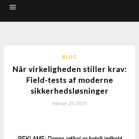
BLOG
Når virkeligheden stiller krav:
Field-tests af moderne
sikkerhedsløsninger
februar 25, 2025