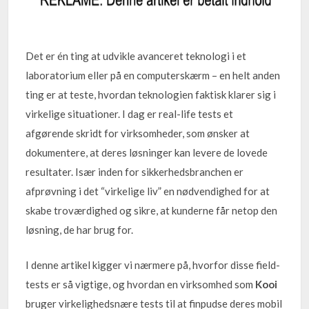
Det er én ting at udvikle avanceret teknologi i et
laboratorium eller på en computerskærm – en helt anden
ting er at teste, hvordan teknologien faktisk klarer sig i
virkelige situationer. I dag er real-life tests et
afgørende skridt for virksomheder, som ønsker at
dokumentere, at deres løsninger kan levere de lovede
resultater. Især inden for sikkerhedsbranchen er
afprøvning i det “virkelige liv” en nødvendighed for at
skabe troværdighed og sikre, at kunderne får netop den
løsning, de har brug for.
I denne artikel kigger vi nærmere på, hvorfor disse field-
tests er så vigtige, og hvordan en virksomhed som
Kooi
bruger virkelighedsnære tests til at finpudse deres mobil