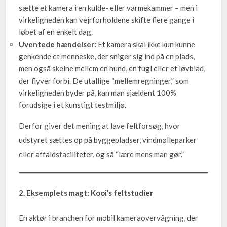
sætte et kamera i en kulde- eller varmekammer – men i
virkeligheden kan vejrforholdene skifte flere gange i
løbet af en enkelt dag.
Uventede hændelser:
Et kamera skal ikke kun kunne
genkende et menneske, der sniger sig ind på en plads,
men også skelne mellem en hund, en fugl eller et løvblad,
der flyver forbi. De utallige “mellemregninger,” som
virkeligheden byder på, kan man sjældent 100%
forudsige i et kunstigt testmiljø.
Derfor giver det mening at lave feltforsøg, hvor
udstyret sættes op på byggepladser, vindmølleparker
eller affaldsfaciliteter, og så “lære mens man gør.”
2. Eksemplets magt: Kooi’s feltstudier
En aktør i branchen for mobil kameraovervågning, der