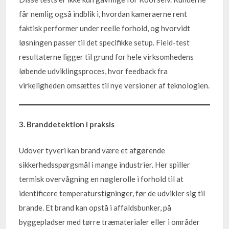
får nemlig også indblik i, hvordan kameraerne rent
faktisk performer under reelle forhold, og hvorvidt
løsningen passer til det specifikke setup. Field-test
resultaterne ligger til grund for hele virksomhedens
løbende udviklingsproces, hvor feedback fra
virkeligheden omsættes til nye versioner af teknologien.
3. Branddetektion i praksis
Udover tyveri kan brand være et afgørende
sikkerhedsspørgsmål i mange industrier. Her spiller
termisk overvågning en nøglerolle i forhold til at
identificere temperaturstigninger, før de udvikler sig til
brande. Et brand kan opstå i affaldsbunker, på
byggepladser med tørre træmaterialer eller i områder