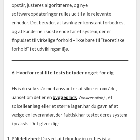
opstår, justeres algoritmerne, og nye
softwareopdateringer rulles ud til alle relevante
enheder. Det betyder, at løsningen konstant forbedres,
og at kunderne i sidste ende får et system, der er
finpudset til virkelige forhold – ikke bare til “teoretiske
forhold” i et udviklingsmiljø.
6. Hvorfor real-life tests betyder noget for dig
Hvis du selv står med ansvar for at sikre et område,
uanset om det er en
byggeplads
, et
solcelleanlæg eller et større lager, har du gavn af at
vælge en leverandør, der faktisk har testet deres system
i praksis. Det giver dig:
Pålidelighed:
Du ved, at teknologien er bevist at