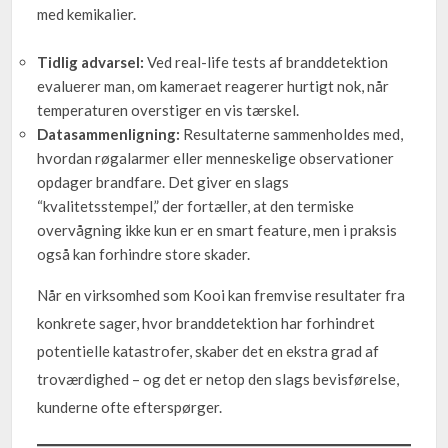
med kemikalier.
Tidlig advarsel:
Ved real-life tests af branddetektion
evaluerer man, om kameraet reagerer hurtigt nok, når
temperaturen overstiger en vis tærskel.
Datasammenligning:
Resultaterne sammenholdes med,
hvordan røgalarmer eller menneskelige observationer
opdager brandfare. Det giver en slags
“kvalitetsstempel,” der fortæller, at den termiske
overvågning ikke kun er en smart feature, men i praksis
også kan forhindre store skader.
Når en virksomhed som Kooi kan fremvise resultater fra
konkrete sager, hvor branddetektion har forhindret
potentielle katastrofer, skaber det en ekstra grad af
troværdighed – og det er netop den slags bevisførelse,
kunderne ofte efterspørger.