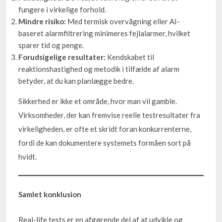
fungere i virkelige forhold.
Mindre risiko:
Med termisk overvågning eller AI-
baseret alarmfiltrering minimeres fejlalarmer, hvilket
sparer tid og penge.
Forudsigelige resultater:
Kendskabet til
reaktionshastighed og metodik i tilfælde af alarm
betyder, at du kan planlægge bedre.
Sikkerhed er ikke et område, hvor man vil gamble.
Virksomheder, der kan fremvise reelle testresultater fra
virkeligheden, er ofte et skridt foran konkurrenterne,
fordi de kan dokumentere systemets formåen sort på
hvidt.
Samlet konklusion
Real-life tests er en afgørende del af at udvikle og