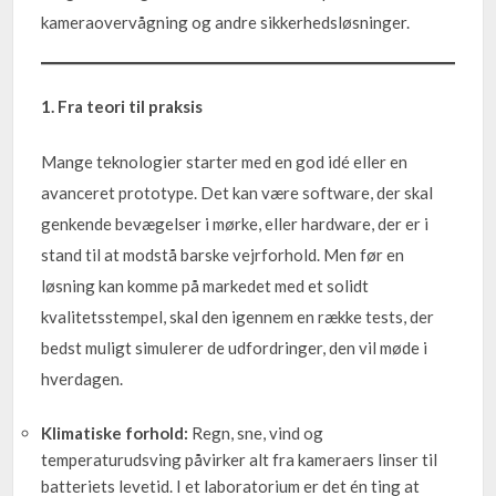
kameraovervågning og andre sikkerhedsløsninger.
1. Fra teori til praksis
Mange teknologier starter med en god idé eller en
avanceret prototype. Det kan være software, der skal
genkende bevægelser i mørke, eller hardware, der er i
stand til at modstå barske vejrforhold. Men før en
løsning kan komme på markedet med et solidt
kvalitetsstempel, skal den igennem en række tests, der
bedst muligt simulerer de udfordringer, den vil møde i
hverdagen.
Klimatiske forhold:
Regn, sne, vind og
temperaturudsving påvirker alt fra kameraers linser til
batteriets levetid. I et laboratorium er det én ting at