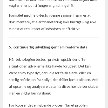
vagter eller politi fungerer gnidningsfrit.
Formålet med field-tests i denne sammenhæng er at
dokumentere, at alarmhåndtering sker hurtigt – og ikke
mindst at resultatet af indsatsen er effektivt.
5. Kontinuerlig udvikling gennem real-life data
Når teknologien testes i praksis, opstår der ofte
situationer, udviklerne ikke havde forudset. Det kan
være en ny type dyr, der udløser falsk alarm, eller en
særlig refleksion fra sollys, der driller kameralinsen. Ved
at opsamle og analysere data fra disse hændelser skaber
man en vigtig læringsbank.
For Kooi er det en løbende proces: Når et problem