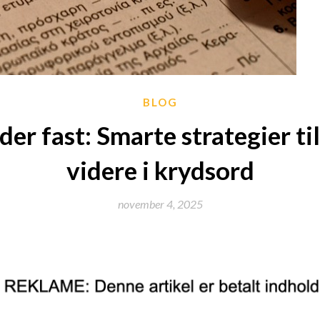
BLOG
der fast: Smarte strategier t
videre i krydsord
november 4, 2025