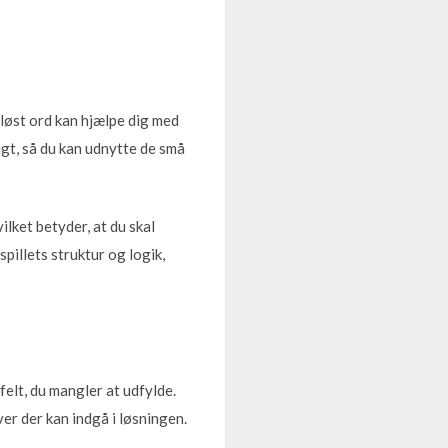
løst ord kan hjælpe dig med
igt, så du kan udnytte de små
lket betyder, at du skal
pillets struktur og logik,
felt, du mangler at udfylde.
er der kan indgå i løsningen.