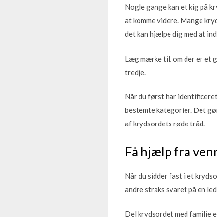
Nogle gange kan et kig på kr
at komme videre. Mange kryd
det kan hjælpe dig med at in
Læg mærke til, om der er et 
tredje.
Når du først har identificeret
bestemte kategorier. Det gør 
af krydsordets røde tråd.
Få hjælp fra venn
Når du sidder fast i et kryd
andre straks svaret på en lede
Del krydsordet med familie ell