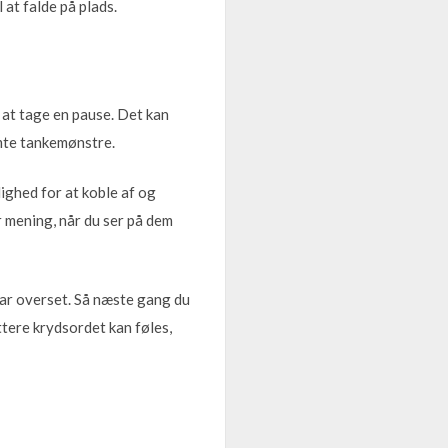
 at falde på plads.
 at tage en pause. Det kan
emte tankemønstre.
lighed for at koble af og
er mening, når du ser på dem
har overset. Så næste gang du
ettere krydsordet kan føles,