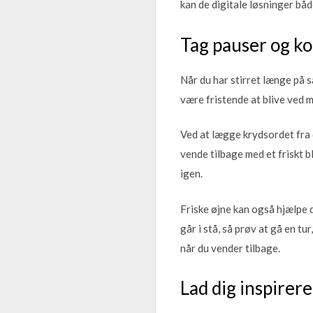
kan de digitale løsninger både
Tag pauser og ko
Når du har stirret længe på s
være fristende at blive ved 
Ved at lægge krydsordet fra d
vende tilbage med et friskt b
igen.
Friske øjne kan også hjælpe 
går i stå, så prøv at gå en tu
når du vender tilbage.
Lad dig inspirer