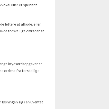
 vokal eller et sjældent
de lettere at afkode, eller
m de forskellige områder af
. Mange krydsordsopgaver er
se ordene fra forskellige
løsningen sig i en uventet