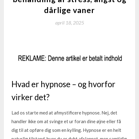
dårlige vaner
april 18, 2025
Hvad er hypnose – og hvorfor
virker det?
Lad os starte med at afmystificere hypnose. Nej, det
handler ikke om at svinge et ur foran dine øjne eller få
dig til at opføre dig som en kylling. Hypnose er en helt
naturlig tilstand, hvor du er dybt afslappet, men samtidig