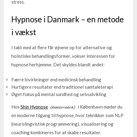
stress.
Hypnose i Danmark – en metode
i vækst
I takt med at flere får øjnene op for alternative og
holistiske behandlingsformer, vokser interessen for
hypnose herhjemme. Det skyldes blandt andet:
Færre bivirkninger end medicinsk behandling
Hurtigere resultater end traditionel samtaleterapi
Øget fokus på mental sundhed og selvudvikling
Hos
Shin Hypnose
i København møder du
en moderne tilgang til hypnose, hvor teknikker som NLP
(neurolingvistisk programmering), visualisering og
coaching kombineres for at skabe resultater.