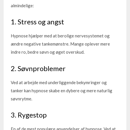
almindelige:
1. Stress og angst
Hypnose hjælper med at berolige nervesystemet og
ændre negative tankemønstre. Mange oplever mere
indre ro, bedre søvn og øget overskud.
2. Søvnproblemer
Ved at arbejde med underliggende bekymringer og
tanker kan hypnose skabe en dybere og mere naturlig
søvnrytme.
3. Rygestop
En af de mest populære anvendelser af hypnose. Ved at