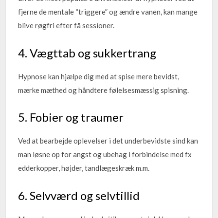
fjerne de mentale “triggere” og ændre vanen, kan mange
blive røgfri efter få sessioner.
4. Vægttab og sukkertrang
Hypnose kan hjælpe dig med at spise mere bevidst,
mærke mæthed og håndtere følelsesmæssig spisning.
5. Fobier og traumer
Ved at bearbejde oplevelser i det underbevidste sind kan
man løsne op for angst og ubehag i forbindelse med fx
edderkopper, højder, tandlægeskræk m.m.
6. Selvværd og selvtillid