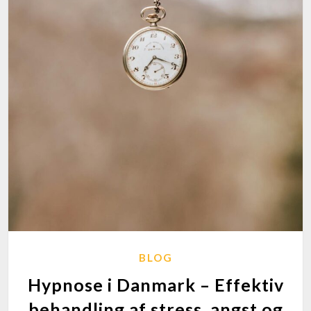
BLOG
Hypnose i Danmark – Effektiv
behandling af stress, angst og