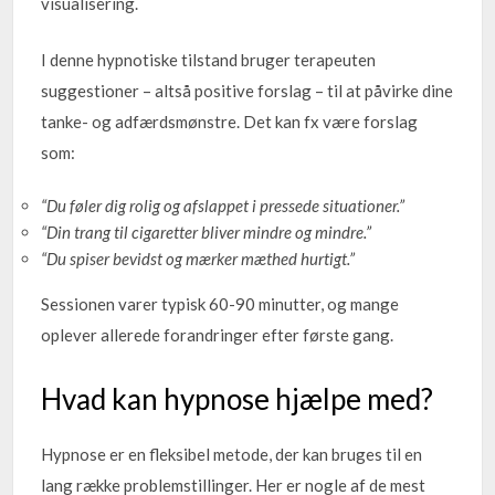
visualisering.
I denne hypnotiske tilstand bruger terapeuten
suggestioner – altså positive forslag – til at påvirke dine
tanke- og adfærdsmønstre. Det kan fx være forslag
som:
“Du føler dig rolig og afslappet i pressede situationer.”
“Din trang til cigaretter bliver mindre og mindre.”
“Du spiser bevidst og mærker mæthed hurtigt.”
Sessionen varer typisk 60-90 minutter, og mange
oplever allerede forandringer efter første gang.
Hvad kan hypnose hjælpe med?
Hypnose er en fleksibel metode, der kan bruges til en
lang række problemstillinger. Her er nogle af de mest