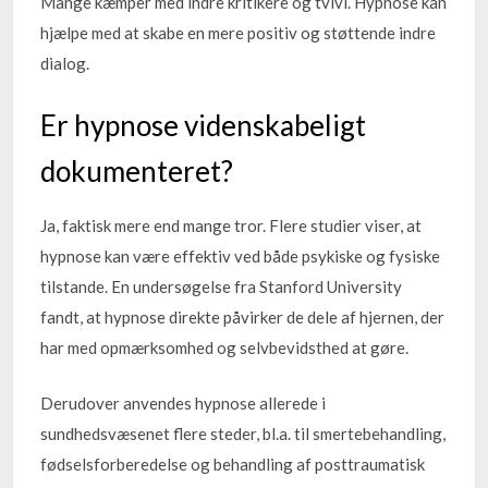
Mange kæmper med indre kritikere og tvivl. Hypnose kan
hjælpe med at skabe en mere positiv og støttende indre
dialog.
Er hypnose videnskabeligt
dokumenteret?
Ja, faktisk mere end mange tror. Flere studier viser, at
hypnose kan være effektiv ved både psykiske og fysiske
tilstande. En undersøgelse fra Stanford University
fandt, at hypnose direkte påvirker de dele af hjernen, der
har med opmærksomhed og selvbevidsthed at gøre.
Derudover anvendes hypnose allerede i
sundhedsvæsenet flere steder, bl.a. til smertebehandling,
fødselsforberedelse og behandling af posttraumatisk