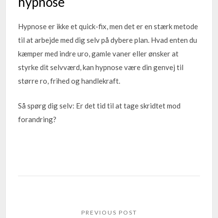
hypnose
Hypnose er ikke et quick-fix, men det er en stærk metode
til at arbejde med dig selv på dybere plan. Hvad enten du
kæmper med indre uro, gamle vaner eller ønsker at
styrke dit selvværd, kan hypnose være din genvej til
større ro, frihed og handlekraft.
Så spørg dig selv: Er det tid til at tage skridtet mod
forandring?