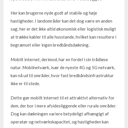
Her kan brugerne nyde godt af stabile og høje
hastigheder. I landområder kan det dog være en anden
sag; her er det ikke altid økonomisk eller logistisk muligt
at trække kabler til alle husstande, hvilket kan resultere i
begrænset eller ingen bredbåndsdækning.
Mobilt internet, derimod, har en fordel i sin trådløse
natur. Mobilnetværk, især de nyeste 4G og 5G netværk,
kan nå ud til områder, hvor fast bredbåndsinfrastruktur
ikke er til stede.
Dette gør mobilt internet til et attraktivt alternativ for
dem, der bor i mere afsidesliggende eller rurale områder.
Dog kan dækningen variere betydeligt afhængigt af
operatør og netværkskapacitet, og hastigheden kan