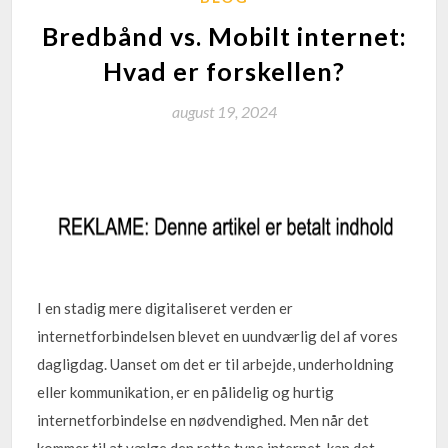
Bredbånd vs. Mobilt internet:
Hvad er forskellen?
august 19, 2024
I en stadig mere digitaliseret verden er
internetforbindelsen blevet en uundværlig del af vores
dagligdag. Uanset om det er til arbejde, underholdning
eller kommunikation, er en pålidelig og hurtig
internetforbindelse en nødvendighed. Men når det
kommer til at vælge den rette type internet, kan det