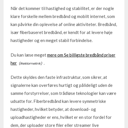
Når det kommer til hastighed og stabilitet, er der nogle
klare forskelle mellem bredbånd og mobilt internet, som
kan påvirke din oplevelse af online aktiviteter. Bredbånd,
især fiberbaseret bredbånd, er kendt for at levere høje
hastigheder og en meget stabil forbindelse.
Du kan læse meget
mere om Se billigste bredbånd priser
her
.
Dette skyldes den faste infrastruktur, som sikrer, at
signalerne kan overføres hurtigt og pålideligt uden de
samme forstyrrelser, som trådløse teknologier kan være
udsatte for. Fiberbredbånd kan levere symmetriske
hastigheder, hvilket betyder, at download- og
uploadhastigheder er ens, hvilket er en stor fordel for
dem, der uploader store filer eller streamer live