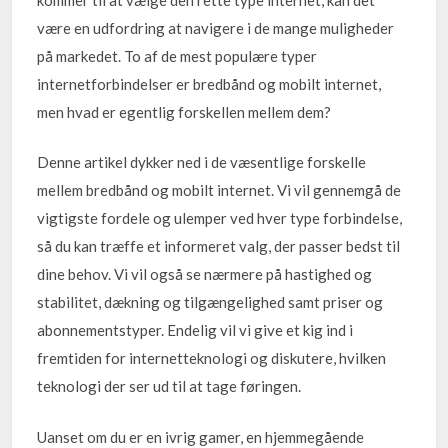
være en udfordring at navigere i de mange muligheder
på markedet. To af de mest populære typer
internetforbindelser er bredbånd og mobilt internet,
men hvad er egentlig forskellen mellem dem?
Denne artikel dykker ned i de væsentlige forskelle
mellem bredbånd og mobilt internet. Vi vil gennemgå de
vigtigste fordele og ulemper ved hver type forbindelse,
så du kan træffe et informeret valg, der passer bedst til
dine behov. Vi vil også se nærmere på hastighed og
stabilitet, dækning og tilgængelighed samt priser og
abonnementstyper. Endelig vil vi give et kig ind i
fremtiden for internetteknologi og diskutere, hvilken
teknologi der ser ud til at tage føringen.
Uanset om du er en ivrig gamer, en hjemmegående