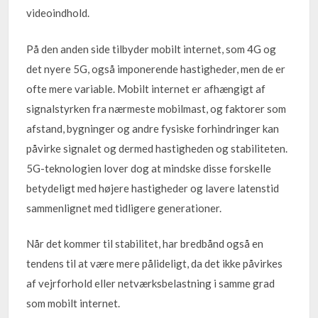
videoindhold.
På den anden side tilbyder mobilt internet, som 4G og
det nyere 5G, også imponerende hastigheder, men de er
ofte mere variable. Mobilt internet er afhængigt af
signalstyrken fra nærmeste mobilmast, og faktorer som
afstand, bygninger og andre fysiske forhindringer kan
påvirke signalet og dermed hastigheden og stabiliteten.
5G-teknologien lover dog at mindske disse forskelle
betydeligt med højere hastigheder og lavere latenstid
sammenlignet med tidligere generationer.
Når det kommer til stabilitet, har bredbånd også en
tendens til at være mere pålideligt, da det ikke påvirkes
af vejrforhold eller netværksbelastning i samme grad
som mobilt internet.