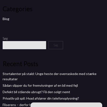
Categories
Blog
Søg
Søg
Recent Posts
Stortalenter på stald: Unge heste der overraskede med stærke
resultater
Sådan slipper du for fremvisninger af en bil med fejl
Defekt bil stående ubrugt? Få den solgt nemt
Privatliv på spil: Hvad afslører din telefonoplysning?
Fliserens – derfor bør du give terrassen en forårskur