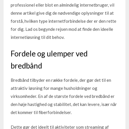
professionel eller blot en almindelig internetbruger, vil
denne artikel give dig de nødvendige oplysninger til at
forstå, hvilken type internetforbindelse der er den rette
for dig. Lad os begynde rejsen mod at finde den ideelle
internetløsning til dit behov.
Fordele og ulemper ved
bredbånd
Bredbånd tilbyder en række fordele, der gør det til en
attraktiv løsning for mange husholdninger og
virksomheder. En af de største fordele ved bredbånd er
den høje hastighed og stabilitet, det kan levere, især når
det kommer til fiberforbindelser.
Dette gør det ideelt til aktiviteter som streaming af