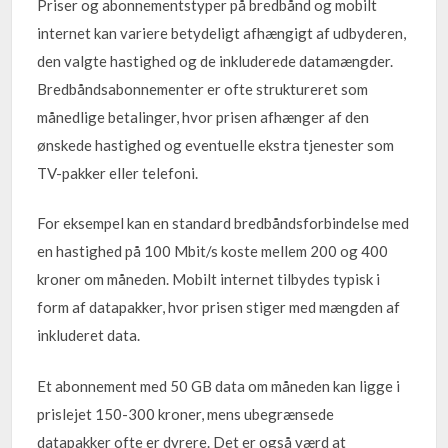
Priser og abonnementstyper på bredbånd og mobilt
internet kan variere betydeligt afhængigt af udbyderen,
den valgte hastighed og de inkluderede datamængder.
Bredbåndsabonnementer er ofte struktureret som
månedlige betalinger, hvor prisen afhænger af den
ønskede hastighed og eventuelle ekstra tjenester som
TV-pakker eller telefoni.
For eksempel kan en standard bredbåndsforbindelse med
en hastighed på 100 Mbit/s koste mellem 200 og 400
kroner om måneden. Mobilt internet tilbydes typisk i
form af datapakker, hvor prisen stiger med mængden af
inkluderet data.
Et abonnement med 50 GB data om måneden kan ligge i
prislejet 150-300 kroner, mens ubegrænsede
datapakker ofte er dyrere. Det er også værd at