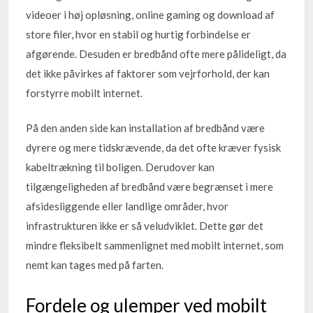
videoer i høj opløsning, online gaming og download af
store filer, hvor en stabil og hurtig forbindelse er
afgørende. Desuden er bredbånd ofte mere pålideligt, da
det ikke påvirkes af faktorer som vejrforhold, der kan
forstyrre mobilt internet.
På den anden side kan installation af bredbånd være
dyrere og mere tidskrævende, da det ofte kræver fysisk
kabeltrækning til boligen. Derudover kan
tilgængeligheden af bredbånd være begrænset i mere
afsidesliggende eller landlige områder, hvor
infrastrukturen ikke er så veludviklet. Dette gør det
mindre fleksibelt sammenlignet med mobilt internet, som
nemt kan tages med på farten.
Fordele og ulemper ved mobilt