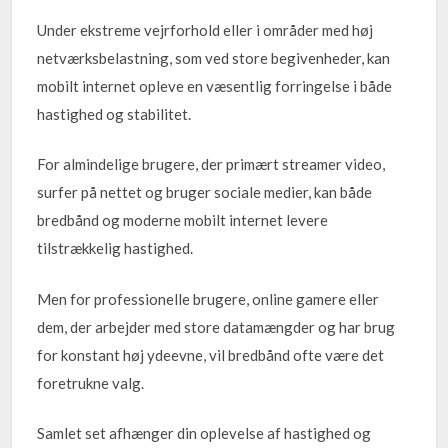
Under ekstreme vejrforhold eller i områder med høj
netværksbelastning, som ved store begivenheder, kan
mobilt internet opleve en væsentlig forringelse i både
hastighed og stabilitet.
For almindelige brugere, der primært streamer video,
surfer på nettet og bruger sociale medier, kan både
bredbånd og moderne mobilt internet levere
tilstrækkelig hastighed.
Men for professionelle brugere, online gamere eller
dem, der arbejder med store datamængder og har brug
for konstant høj ydeevne, vil bredbånd ofte være det
foretrukne valg.
Samlet set afhænger din oplevelse af hastighed og