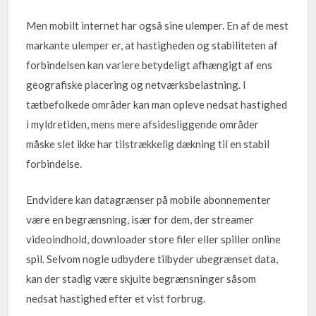
Men mobilt internet har også sine ulemper. En af de mest
markante ulemper er, at hastigheden og stabiliteten af
forbindelsen kan variere betydeligt afhængigt af ens
geografiske placering og netværksbelastning. I
tætbefolkede områder kan man opleve nedsat hastighed
i myldretiden, mens mere afsidesliggende områder
måske slet ikke har tilstrækkelig dækning til en stabil
forbindelse.
Endvidere kan datagrænser på mobile abonnementer
være en begrænsning, især for dem, der streamer
videoindhold, downloader store filer eller spiller online
spil. Selvom nogle udbydere tilbyder ubegrænset data,
kan der stadig være skjulte begrænsninger såsom
nedsat hastighed efter et vist forbrug.