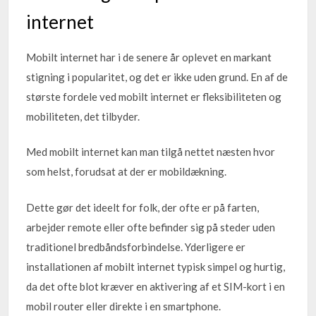
internet
Mobilt internet har i de senere år oplevet en markant
stigning i popularitet, og det er ikke uden grund. En af de
største fordele ved mobilt internet er fleksibiliteten og
mobiliteten, det tilbyder.
Med mobilt internet kan man tilgå nettet næsten hvor
som helst, forudsat at der er mobildækning.
Dette gør det ideelt for folk, der ofte er på farten,
arbejder remote eller ofte befinder sig på steder uden
traditionel bredbåndsforbindelse. Yderligere er
installationen af mobilt internet typisk simpel og hurtig,
da det ofte blot kræver en aktivering af et SIM-kort i en
mobil router eller direkte i en smartphone.