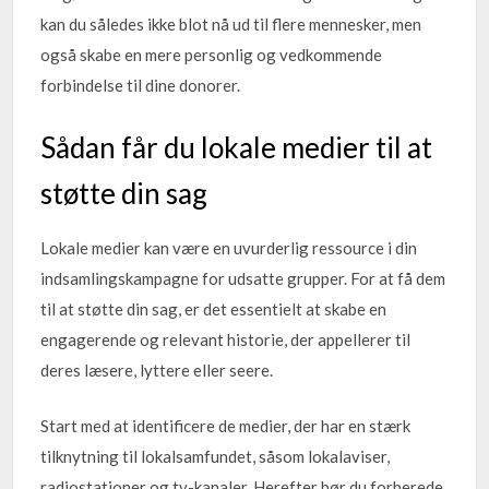
kan du således ikke blot nå ud til flere mennesker, men
også skabe en mere personlig og vedkommende
forbindelse til dine donorer.
Sådan får du lokale medier til at
støtte din sag
Lokale medier kan være en uvurderlig ressource i din
indsamlingskampagne for udsatte grupper. For at få dem
til at støtte din sag, er det essentielt at skabe en
engagerende og relevant historie, der appellerer til
deres læsere, lyttere eller seere.
Start med at identificere de medier, der har en stærk
tilknytning til lokalsamfundet, såsom lokalaviser,
radiostationer og tv-kanaler. Herefter bør du forberede