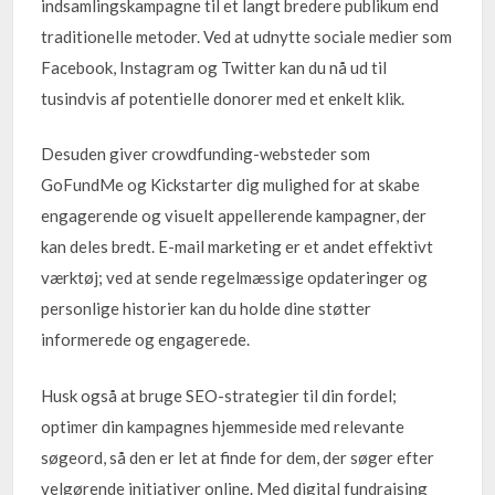
indsamlingskampagne til et langt bredere publikum end
traditionelle metoder. Ved at udnytte sociale medier som
Facebook, Instagram og Twitter kan du nå ud til
tusindvis af potentielle donorer med et enkelt klik.
Desuden giver crowdfunding-websteder som
GoFundMe og Kickstarter dig mulighed for at skabe
engagerende og visuelt appellerende kampagner, der
kan deles bredt. E-mail marketing er et andet effektivt
værktøj; ved at sende regelmæssige opdateringer og
personlige historier kan du holde dine støtter
informerede og engagerede.
Husk også at bruge SEO-strategier til din fordel;
optimer din kampagnes hjemmeside med relevante
søgeord, så den er let at finde for dem, der søger efter
velgørende initiativer online. Med digital fundraising