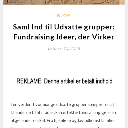
BLOG
Saml Ind til Udsatte grupper:
Fundraising Ideer, der Virker
oktober 10, 2024
I en verden, hvor mange udsatte grupper kæmper for at
få enderne til at mødes, kan effektiv fundraising gøre en
afgørende forskel. Fra hjemløse og lavindkomstfamilier