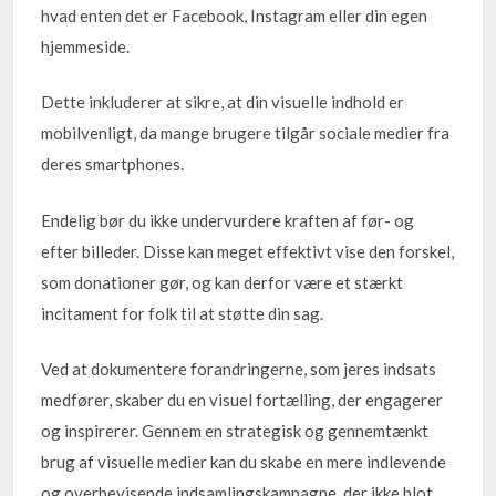
hvad enten det er Facebook, Instagram eller din egen
hjemmeside.
Dette inkluderer at sikre, at din visuelle indhold er
mobilvenligt, da mange brugere tilgår sociale medier fra
deres smartphones.
Endelig bør du ikke undervurdere kraften af før- og
efter billeder. Disse kan meget effektivt vise den forskel,
som donationer gør, og kan derfor være et stærkt
incitament for folk til at støtte din sag.
Ved at dokumentere forandringerne, som jeres indsats
medfører, skaber du en visuel fortælling, der engagerer
og inspirerer. Gennem en strategisk og gennemtænkt
brug af visuelle medier kan du skabe en mere indlevende
og overbevisende indsamlingskampagne, der ikke blot