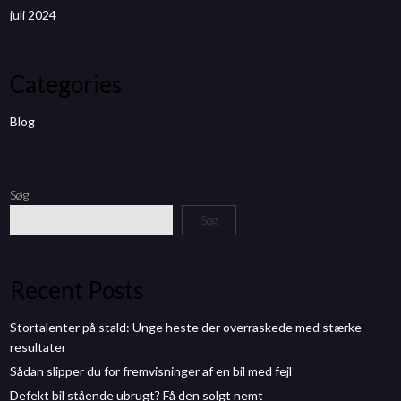
juli 2024
Categories
Blog
Søg
Søg
Recent Posts
Stortalenter på stald: Unge heste der overraskede med stærke
resultater
Sådan slipper du for fremvisninger af en bil med fejl
Defekt bil stående ubrugt? Få den solgt nemt