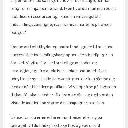
til personer med særlige behov, er der mange, der har
brug for en hjælpende hånd. Men hvordan kan man bedst
mobilisere ressourcer og skabe en virkningsfuld
indsamlingskampagne, især når man har et begrænset
budget?
Denne artikel tilbyder en omfattende guide til at skabe
succesfulde indsamlingskampagner, der virkelig gør en
forskel. Vi vil udforske forskellige metoder og
strategier, lige fra at aktivere lokalsamfundet til at
udnytte de nyeste digitale værktøjer, der kan hjælpe dig
med at nå et bredere publikum. Vi vil også se på, hvordan
du kan få lokale medier til at støtte din sag og hvordan
visuelle medier kan styrke din kampagnes budskab.
Uanset om du er en erfaren fundraiser eller ny på
området, vil du finde praktiske tips og værdifuld