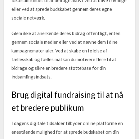
lokalsamfundet til at deltage aktivt ved at blive frivillige
eller ved at sprede budskabet gennem deres egne
sociale netværk.
Glem ikke at anerkende deres bidrag offentligt, enten
gennem sociale medier eller ved at nævne dem i dine
kampagnematerialer. Ved at skabe en følelse af
fællesskab og fælles mål kan du motivere flere til at
bidrage og sikre en bredere støttebase for din
indsamlingsindsats.
Brug digital fundraising til at nå
et bredere publikum
I dagens digitale tidsalder tilbyder online platforme en
enestående mulighed for at sprede budskabet om din