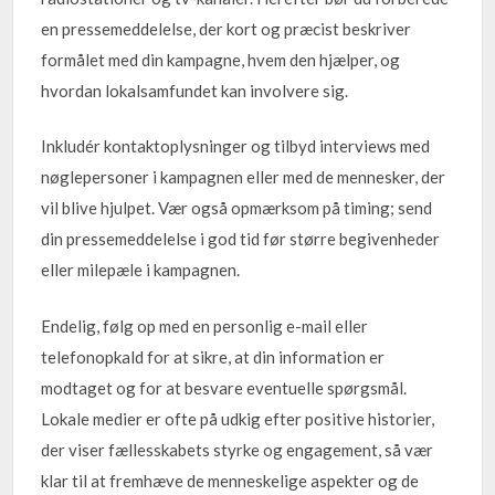
en pressemeddelelse, der kort og præcist beskriver
formålet med din kampagne, hvem den hjælper, og
hvordan lokalsamfundet kan involvere sig.
Inkludér kontaktoplysninger og tilbyd interviews med
nøglepersoner i kampagnen eller med de mennesker, der
vil blive hjulpet. Vær også opmærksom på timing; send
din pressemeddelelse i god tid før større begivenheder
eller milepæle i kampagnen.
Endelig, følg op med en personlig e-mail eller
telefonopkald for at sikre, at din information er
modtaget og for at besvare eventuelle spørgsmål.
Lokale medier er ofte på udkig efter positive historier,
der viser fællesskabets styrke og engagement, så vær
klar til at fremhæve de menneskelige aspekter og de