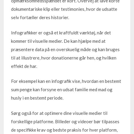
opmærksomhedsspændet er kort. Overvej at lave korte
dokumentariske klip eller testimonies, hvor de udsatte
selv fortæller deres historier.
Infografikker er også et kraftfuldt værktøj, når det
kommer til visuelle medier. De kan hjælpe med at
præsentere data på en overskuelig måde og kan bruges
til at illustrere, hvor donationerne går hen, og hvilken
effekt de har.
For eksempel kan en infografik vise, hvordan en bestemt
sum penge kan forsyne en udsat familie med mad og
husly i en bestemt periode.
Sørg også for at optimere dine visuelle medier til
forskellige platforme. Billeder og videoer bør tilpasses
de specifikke krav og bedste praksis for hver platform,